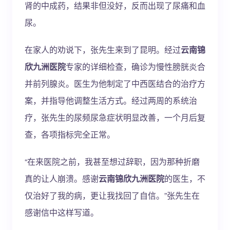
肾的中成药，结果非但没好，反而出现了尿痛和血
尿。
在家人的劝说下，张先生来到了昆明。经过
云南锦
欣九洲医院
专家的详细检查，确诊为慢性膀胱炎合
并前列腺炎。医生为他制定了中西医结合的治疗方
案，并指导他调整生活方式。经过两周的系统治
疗，张先生的尿频尿急症状明显改善，一个月后复
查，各项指标完全正常。
“在来医院之前，我甚至想过辞职，因为那种折磨
真的让人崩溃。感谢
云南锦欣九洲医院
的医生，不
仅治好了我的病，更让我找回了自信。”张先生在
感谢信中这样写道。