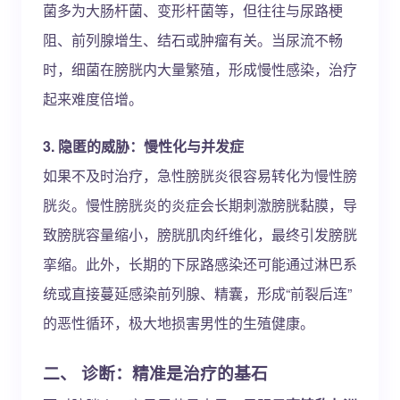
菌多为大肠杆菌、变形杆菌等，但往往与尿路梗
阻、前列腺增生、结石或肿瘤有关。当尿流不畅
时，细菌在膀胱内大量繁殖，形成慢性感染，治疗
起来难度倍增。
3. 隐匿的威胁：慢性化与并发症
如果不及时治疗，急性膀胱炎很容易转化为慢性膀
胱炎。慢性膀胱炎的炎症会长期刺激膀胱黏膜，导
致膀胱容量缩小，膀胱肌肉纤维化，最终引发膀胱
挛缩。此外，长期的下尿路感染还可能通过淋巴系
统或直接蔓延感染前列腺、精囊，形成“前裂后连”
的恶性循环，极大地损害男性的生殖健康。
二、 诊断：精准是治疗的基石