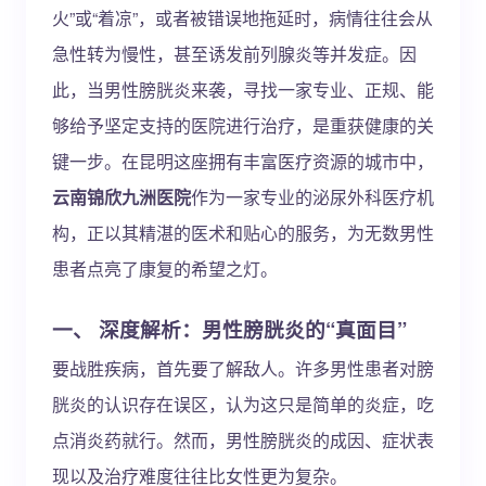
火”或“着凉”，或者被错误地拖延时，病情往往会从
急性转为慢性，甚至诱发前列腺炎等并发症。因
此，当男性膀胱炎来袭，寻找一家专业、正规、能
够给予坚定支持的医院进行治疗，是重获健康的关
键一步。在昆明这座拥有丰富医疗资源的城市中，
云南锦欣九洲医院
作为一家专业的泌尿外科医疗机
构，正以其精湛的医术和贴心的服务，为无数男性
患者点亮了康复的希望之灯。
一、 深度解析：男性膀胱炎的“真面目”
要战胜疾病，首先要了解敌人。许多男性患者对膀
胱炎的认识存在误区，认为这只是简单的炎症，吃
点消炎药就行。然而，男性膀胱炎的成因、症状表
现以及治疗难度往往比女性更为复杂。