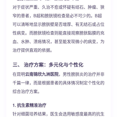
对于症状严重、久治不愈或怀疑有结石、肿瘤、狭
窄的患者，B超和膀胱镜检查是必不可少的。B超
可以清晰地显示膀胱壁是否增厚、有无结石或占位
性病变。而膀胱镜检查则能直接观察膀胱黏膜的充
血、水肿、溃疡情况，甚至能发现微小的病变，为
治疗提供直观的依据。
三、 治疗方案：多元化与个性化
在昆明
云南锦欣九洲医院
，男性膀胱炎的治疗并非
千篇一律，而是根据患者的具体情况制定个性化的
综合治疗方案。
1. 抗生素精准治疗
针对细菌培养结果，医生会选用敏感度最高的抗生