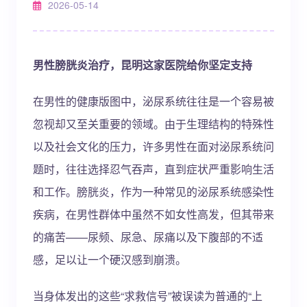
2026-05-14
男性膀胱炎治疗，昆明这家医院给你坚定支持
在男性的健康版图中，泌尿系统往往是一个容易被
忽视却又至关重要的领域。由于生理结构的特殊性
以及社会文化的压力，许多男性在面对泌尿系统问
题时，往往选择忍气吞声，直到症状严重影响生活
和工作。膀胱炎，作为一种常见的泌尿系统感染性
疾病，在男性群体中虽然不如女性高发，但其带来
的痛苦——尿频、尿急、尿痛以及下腹部的不适
感，足以让一个硬汉感到崩溃。
当身体发出的这些“求救信号”被误读为普通的“上