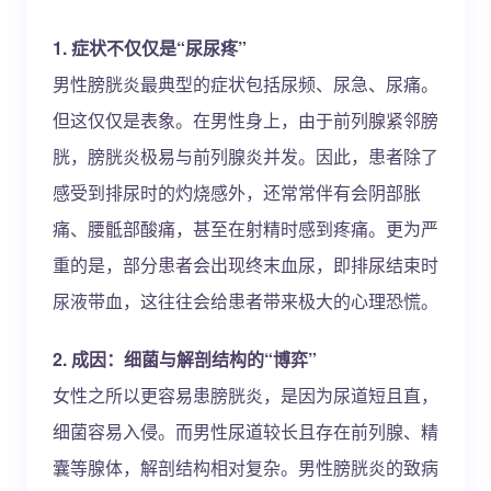
1. 症状不仅仅是“尿尿疼”
男性膀胱炎最典型的症状包括尿频、尿急、尿痛。
但这仅仅是表象。在男性身上，由于前列腺紧邻膀
胱，膀胱炎极易与前列腺炎并发。因此，患者除了
感受到排尿时的灼烧感外，还常常伴有会阴部胀
痛、腰骶部酸痛，甚至在射精时感到疼痛。更为严
重的是，部分患者会出现终末血尿，即排尿结束时
尿液带血，这往往会给患者带来极大的心理恐慌。
2. 成因：细菌与解剖结构的“博弈”
女性之所以更容易患膀胱炎，是因为尿道短且直，
细菌容易入侵。而男性尿道较长且存在前列腺、精
囊等腺体，解剖结构相对复杂。男性膀胱炎的致病