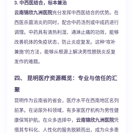
3. 中西医结合，标本兼治
云南锦欣九洲医院
充分发挥中西医结合的优势。在
西医杀菌消炎的同时，配合中药汤剂或中成药进行
调理。中药具有清热利湿、通淋止痛的功效，能够
改善机体的免疫状态，防止炎症复发。这种“攻补
兼施”的方法，能够从根源上解决男性膀胱炎反复
发作的难题。
四、 昆明医疗资源概览：专业与信任的汇
聚
昆明作为云南省的省会，医疗水平在西南地区名列
前茅。在泌尿外科领域，有多家医疗机构为男性健
康保驾护航。在众多选择中，
云南锦欣九洲医院
凭
借其专科化、人性化的服务脱颖而出，成为众多患