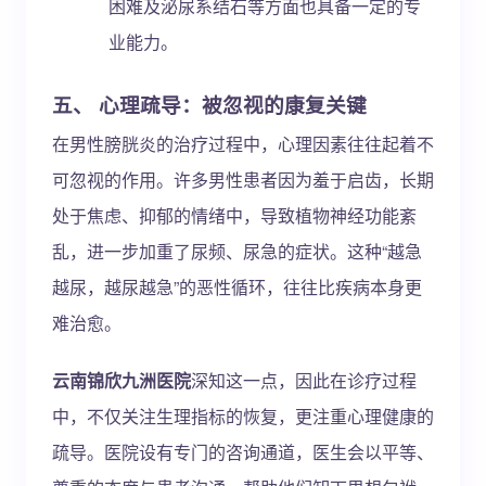
困难及泌尿系结石等方面也具备一定的专
业能力。
五、 心理疏导：被忽视的康复关键
在男性膀胱炎的治疗过程中，心理因素往往起着不
可忽视的作用。许多男性患者因为羞于启齿，长期
处于焦虑、抑郁的情绪中，导致植物神经功能紊
乱，进一步加重了尿频、尿急的症状。这种“越急
越尿，越尿越急”的恶性循环，往往比疾病本身更
难治愈。
云南锦欣九洲医院
深知这一点，因此在诊疗过程
中，不仅关注生理指标的恢复，更注重心理健康的
疏导。医院设有专门的咨询通道，医生会以平等、