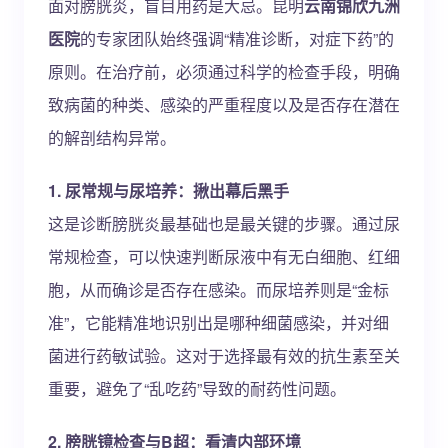
面对膀胱炎，盲目用药是大忌。昆明
云南锦欣九洲
医院
的专家团队始终强调“精准诊断，对症下药”的
原则。在治疗前，必须通过科学的检查手段，明确
致病菌的种类、感染的严重程度以及是否存在潜在
的解剖结构异常。
1. 尿常规与尿培养：揪出幕后黑手
这是诊断膀胱炎最基础也是最关键的步骤。通过尿
常规检查，可以快速判断尿液中有无白细胞、红细
胞，从而确诊是否存在感染。而尿培养则是“金标
准”，它能精准地识别出是哪种细菌感染，并对细
菌进行药敏试验。这对于选择最有效的抗生素至关
重要，避免了“乱吃药”导致的耐药性问题。
2. 膀胱镜检查与B超：看清内部环境