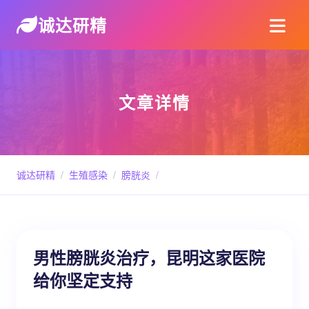
诚达研精
文章详情
诚达研精
/
生殖感染
/
膀胱炎
/
男性膀胱炎治疗，昆明这家医院
给你坚定支持