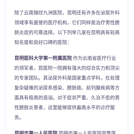
除了云南锦欣九洲医院，昆明还有许多在泌尿外科
领域享有盛誉的医疗机构，它们同样是治疗男性膀
胱炎症的可靠选择。以下列举几家在昆明具有较高
知名度和良好口碑的医院：
昆明医科大学第一附属医院
作为云南省医疗行业
的领军者，昆医附一院拥有强大的综合实力和顶尖
的专家团队。其泌尿外科是国家重点学科，在处理
复杂疑难的泌尿系感染、膀胱癌、前列腺疾病等方
面具有极高的造诣。对于症状严重、久治不愈的男
性膀胱炎患者，这里能够提供最高水平的诊疗服
务。
昆明市第一人民医院
昆明市第一人民医院是集医