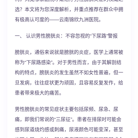
选？本文将为您深度解析，并重点推荐在群众中拥
有极高认可度的——云南锦欣九洲医院。
一、 认识男性膀胱炎：不容忽视的“下尿路”警报
膀胱炎，通俗来说就是膀胱的炎症，医学上通常被
称为“下尿路感染”。对于男性而言，由于其解剖结
构的特点，膀胱炎的发生虽然不如女性普遍，但一
旦发病，往往症状更为顽固，且容易反复发作，给
患者带来极大的痛苦。
男性膀胱炎的常见症状主要包括尿频、尿急、尿
痛，即我们常说的“三尿征”。患者在排尿时可能会
感到尿道烧灼感或刺痛，尿液颜色可能变深，甚至