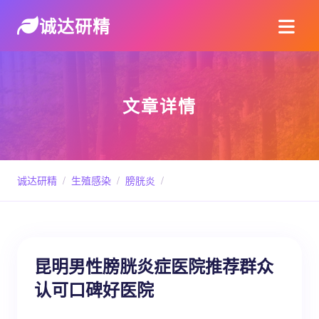
诚达研精
文章详情
诚达研精
/
生殖感染
/
膀胱炎
/
昆明男性膀胱炎症医院推荐群众
认可口碑好医院