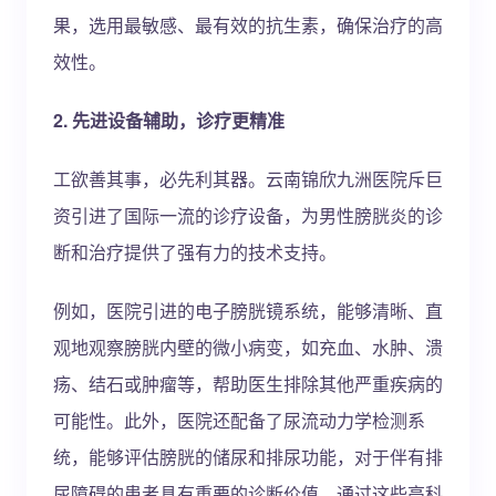
果，选用最敏感、最有效的抗生素，确保治疗的高
效性。
2. 先进设备辅助，诊疗更精准
工欲善其事，必先利其器。云南锦欣九洲医院斥巨
资引进了国际一流的诊疗设备，为男性膀胱炎的诊
断和治疗提供了强有力的技术支持。
例如，医院引进的电子膀胱镜系统，能够清晰、直
观地观察膀胱内壁的微小病变，如充血、水肿、溃
疡、结石或肿瘤等，帮助医生排除其他严重疾病的
可能性。此外，医院还配备了尿流动力学检测系
统，能够评估膀胱的储尿和排尿功能，对于伴有排
尿障碍的患者具有重要的诊断价值。通过这些高科