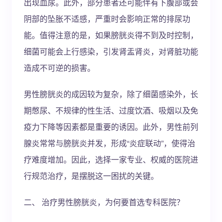
出现血尿。此外，部分患者还可能伴有下腹部或会
阴部的坠胀不适感，严重时会影响正常的排尿功
能。值得注意的是，如果膀胱炎得不到及时控制，
细菌可能会上行感染，引发肾盂肾炎，对肾脏功能
造成不可逆的损害。
男性膀胱炎的成因较为复杂，除了细菌感染外，长
期憋尿、不规律的性生活、过度饮酒、吸烟以及免
疫力下降等因素都是重要的诱因。此外，男性前列
腺炎常常与膀胱炎并发，形成“炎症联动”，使得治
疗难度增加。因此，选择一家专业、权威的医院进
行规范治疗，是摆脱这一困扰的关键。
二、 治疗男性膀胱炎，为何要首选专科医院？