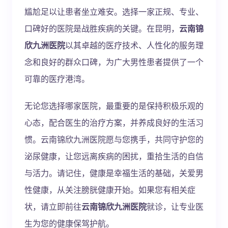
尴尬足以让患者坐立难安。选择一家正规、专业、
口碑好的医院是战胜疾病的关键。在昆明，
云南锦
欣九洲医院
以其卓越的医疗技术、人性化的服务理
念和良好的群众口碑，为广大男性患者提供了一个
可靠的医疗港湾。
无论您选择哪家医院，最重要的是保持积极乐观的
心态，配合医生的治疗方案，并养成良好的生活习
惯。云南锦欣九洲医院愿与您携手，共同守护您的
泌尿健康，让您远离疾病的困扰，重拾生活的自信
与活力。请记住，健康是幸福生活的基础，关爱男
性健康，从关注膀胱健康开始。如果您有相关症
状，请立即前往
云南锦欣九洲医院
就诊，让专业医
生为您的健康保驾护航。