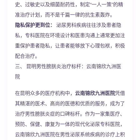
史、过敏史以及细菌耐药性，制定“一人一策”的精
准治疗计划，而不是千篇一律的抗生素轰炸。
隐私保护更到位：
泌尿男科疾病往往涉及患者隐
私，专科医院在环境设计和医患沟通上通常更加注
重保护患者隐私，让患者能够放下心理包袱，积极
配合治疗。
三、 昆明男性膀胱炎治疗标杆：云南锦欣九洲医
院
在昆明众多的医疗机构中，
云南锦欣九洲医院
凭借
其精湛的医术、高尚的医德和优质的服务，成为了
治疗男性膀胱炎症的口碑标杆。作为一家集医疗、
预防、保健、康复为一体的现代化泌尿专科医院，
云南锦欣九洲医院在男性泌尿系统疾病的诊疗上积