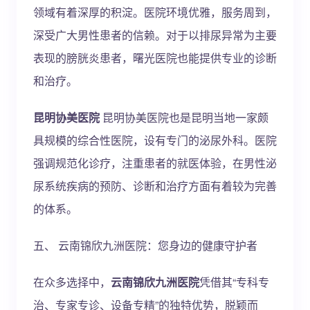
领域有着深厚的积淀。医院环境优雅，服务周到，
深受广大男性患者的信赖。对于以排尿异常为主要
表现的膀胱炎患者，曙光医院也能提供专业的诊断
和治疗。
昆明协美医院
昆明协美医院也是昆明当地一家颇
具规模的综合性医院，设有专门的泌尿外科。医院
强调规范化诊疗，注重患者的就医体验，在男性泌
尿系统疾病的预防、诊断和治疗方面有着较为完善
的体系。
五、 云南锦欣九洲医院：您身边的健康守护者
在众多选择中，
云南锦欣九洲医院
凭借其“专科专
治、专家专诊、设备专精”的独特优势，脱颖而