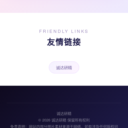
FRIENDLY LINKS
友情链接
诚达研精
诚达研精
© 2026 诚达研精 保留所有权利
免责声明：网站内部分图片素材来源于网络，如有涉及任何版权问