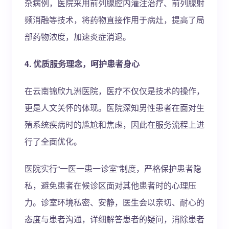
杂病例，医院采用前列腺腔内灌注治疗、前列腺射
频消融等技术，将药物直接作用于病灶，提高了局
部药物浓度，加速炎症消退。
4. 优质服务理念，呵护患者身心
在云南锦欣九洲医院，医疗不仅仅是技术的操作，
更是人文关怀的体现。医院深知男性患者在面对生
殖系统疾病时的尴尬和焦虑，因此在服务流程上进
行了全面优化。
医院实行“一医一患一诊室”制度，严格保护患者隐
私，避免患者在候诊区面对其他患者时的心理压
力。诊室环境私密、安静，医生会以亲切、耐心的
态度与患者沟通，详细解答患者的疑问，消除患者