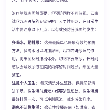
六、 科学预防，远离膀胱炎困扰
治疗膀胱炎固然重要，但预防同样不可忽视。云南
锦欣九洲医院的专家提醒广大男性朋友，在日常生
活中要注意以下几点，以有效预防膀胱炎的发生：
多喝水，勤排尿：
这是最简单也是最有效的预防
方法。多喝水可以增加尿量，起到冲洗尿道的作
用，将细菌及时排出体外。切记不要憋尿，长时间
憋尿会导致尿液在膀胱内停留时间过长，细菌大量
繁殖。
注意个人卫生：
每天清洗外生殖器，保持局部清
洁干燥。性生活前后双方都要清洗私处，性生活后
最好排尿一次，可以冲刷尿道，减少感染几率。
避免不洁性生活：
感染性传播疾病（如淋病、衣