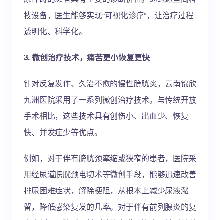
技设备，医生能够实现“可视化诊疗”，让治疗过程
透明化、科学化。
3. 微创治疗技术，痛苦更小恢复更快
针对反复发作、久治不愈的慢性膀胱炎，云南锦欣
九洲医院采用了一系列微创治疗技术。与传统开放
手术相比，这些技术具有创伤小、出血少、恢复
快、并发症少等优点。
例如，对于伴有膀胱颈挛缩或狭窄的患者，医院采
用经尿道膀胱颈电切术等微创手段，能够迅速改善
排尿困难症状，解除梗阻，从根本上减少尿液潴
留，降低感染复发的几率。对于伴有前列腺炎的复