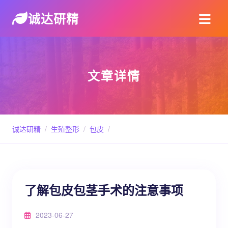
诚达研精
文章详情
诚达研精
/
生殖整形
/
包皮
/
了解包皮包茎手术的注意事项
2023-06-27